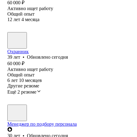
60 000
₽
Активно ищет работу
Общий опыт
12
лет
4
месяца
Охранник
39
лет
•
Обновлено
сегодня
60 000
₽
Активно ищет работу
Общий опыт
6
лет
10
месяцев
Другие резюме
Ещё 2 резюме
Менеджер по подбору персонала
30
лет
•
Обновлено
сегодня