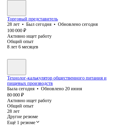
Торговый представитель
28
лет
•
Был
сегодня
•
Обновлено
сегодня
100 000
₽
Активно ищет работу
Общий опыт
8
лет
6
месяцев
Технолог-калькулятор общественного питания и
пищевых производств
Была
сегодня
•
Обновлено
20 июня
80 000
₽
Активно ищет работу
Общий опыт
28
лет
Другие резюме
Ещё 1 резюме