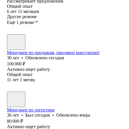
Рассматривает предложения
Общий опыт
6
лет
11
месяцев
Другие резюме
Ещё 1 резюме
Менеджер по продажам, продавец консультант
30
лет
•
Обновлено
сегодня
100 000
₽
Активно ищет работу
Общий опыт
11
лет
1
месяц
Менеджер по логистике
36
лет
•
Был
сегодня
•
Обновлено
вчера
80 000
₽
Активно ищет работу