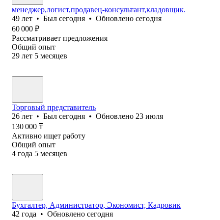
менеджер,логист,продавец-консультант,кладовщик.
49
лет
•
Был
сегодня
•
Обновлено
сегодня
60 000
₽
Рассматривает предложения
Общий опыт
29
лет
5
месяцев
Торговый представитель
26
лет
•
Был
сегодня
•
Обновлено
23 июля
130 000
₸
Активно ищет работу
Общий опыт
4
года
5
месяцев
Бухгалтер, Администратор, Экономист, Кадровик
42
года
•
Обновлено
сегодня