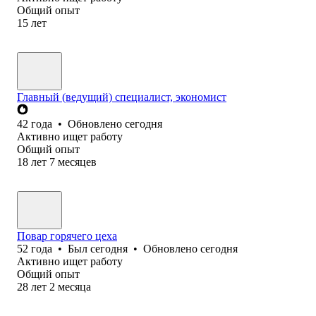
Общий опыт
15
лет
Главный (ведущий) специалист, экономист
42
года
•
Обновлено
сегодня
Активно ищет работу
Общий опыт
18
лет
7
месяцев
Повар горячего цеха
52
года
•
Был
сегодня
•
Обновлено
сегодня
Активно ищет работу
Общий опыт
28
лет
2
месяца