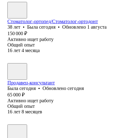
Стоматолог-ортопед/Стоматолог-ортодонт
38
лет
•
Была
сегодня
•
Обновлено
1 августа
150 000
₽
Активно ищет работу
Общий опыт
16
лет
4
месяца
Продавец-консультант
Была
сегодня
•
Обновлено
сегодня
65 000
₽
Активно ищет работу
Общий опыт
16
лет
8
месяцев