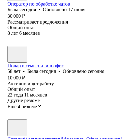
Оператор по обработке чатов
Была
сегодня
•
Обновлено
17 июля
30 000
₽
Рассматривает предложения
Общий опыт
8
лет
6
месяцев
Повар в семью или в офис
58
лет
•
Была
сегодня
•
Обновлено
сегодня
10 000
₽
Активно ищет работу
Общий опыт
22
года
11
месяцев
Другие резюме
Ещё 4 резюме