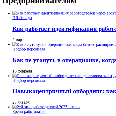
Предпринимателям
HR-беседы
Как работает идентификация работод
2 марта
Подбор персонала
Как не утонуть в операционке, когд
16 февраля
Подбор персонала
Навыкоцентричный онбординг: как 
28 января
Бренд работодателя