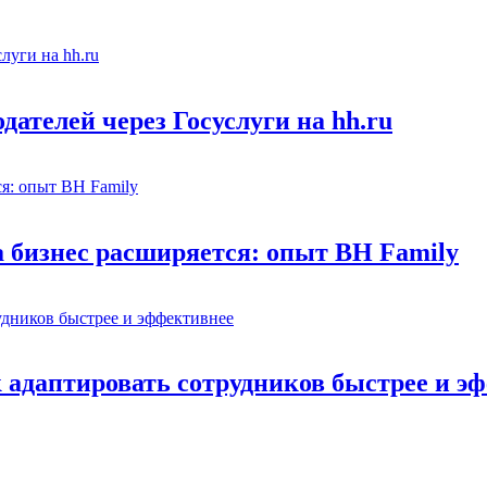
ателей через Госуслуги на hh.ru
а бизнес расширяется: опыт BH Family
адаптировать сотрудников быстрее и э